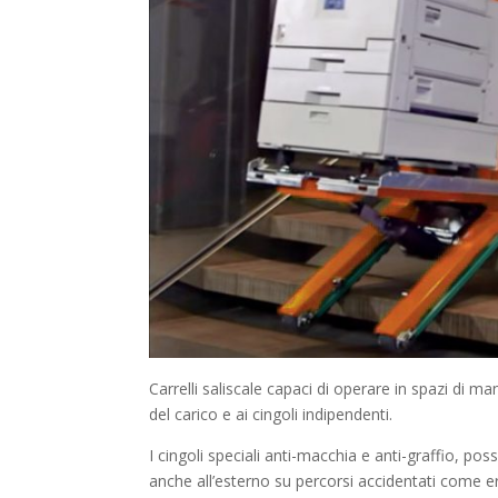
Carrelli saliscale capaci di operare in spazi di ma
del carico e ai cingoli indipendenti.
I cingoli speciali anti-macchia e anti-graffio, p
anche all’esterno su percorsi accidentati come erb