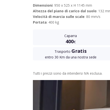
Dimensioni
: 950 x 525 x H 1145 mm
Altezza del piano di carico dal suolo
: 132 m
Velocità di marcia sulle scale
: 80 mm/s
Portata
: 400 kg
Caparra
400
€
Gratis
Trasporto
entro 30 Km da una nostra sede
Tutti i prezzi sono da intendersi IVA esclusa.