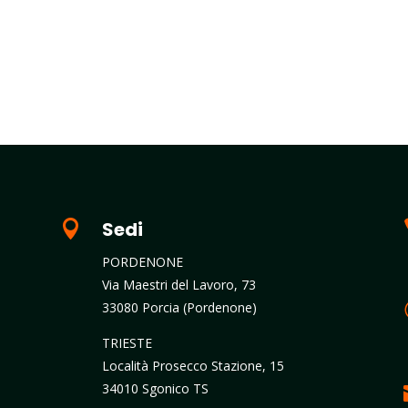

Sedi
PORDENONE
Via Maestri del Lavoro, 73
33080 Porcia (Pordenone)
TRIESTE
Località Prosecco Stazione, 15
34010 Sgonico TS