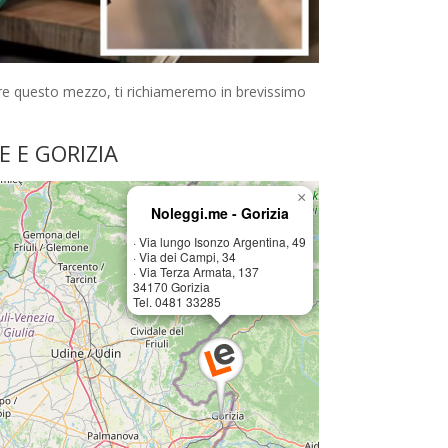
re questo mezzo, ti richiameremo in brevissimo
E E GORIZIA
×
Noleggi.me - Gorizia
· Via lungo Isonzo Argentina, 49
· Via dei Campi, 34
· Via Terza Armata, 137
34170 Gorizia
Tel. 0481 33285