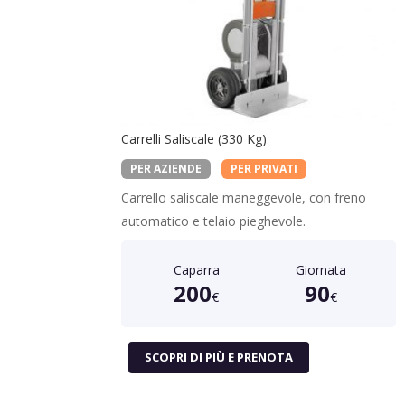
Carrelli Saliscale (330 Kg)
PER AZIENDE
PER PRIVATI
Carrello saliscale maneggevole, con freno
automatico e telaio pieghevole.
Caparra
Giornata
200
90
€
€
SCOPRI DI PIÙ E PRENOTA