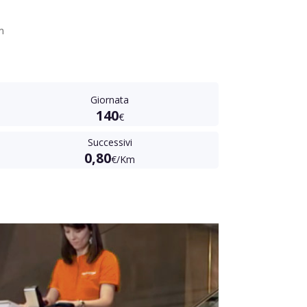
m
Giornata
140
€
Successivi
0,80
€/Km