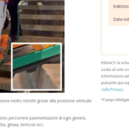
PRIVACY: le inf
usate al solo sc
informazioni ad 
pulsante qui sop
sulla Privacy
.
*Campi obbligat
novra molto ristretti grazie alla posizione verticale
ossono percorrere pavimentazioni di ogni genere,
a, ghiaia, terriccio ecc.