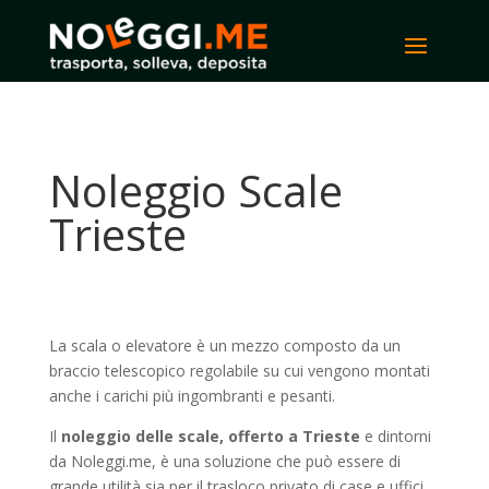
Noleggio Scale
Trieste
La scala o elevatore è un mezzo composto da un
braccio telescopico regolabile su cui vengono montati
anche i carichi più ingombranti e pesanti.
Il
noleggio delle scale, offerto a Trieste
e dintorni
da Noleggi.me, è una soluzione che può essere di
grande utilità sia per il trasloco privato di case e uffici