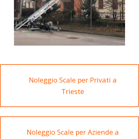
Noleggio Scale per Privati a
Trieste
Noleggio Scale per Aziende a