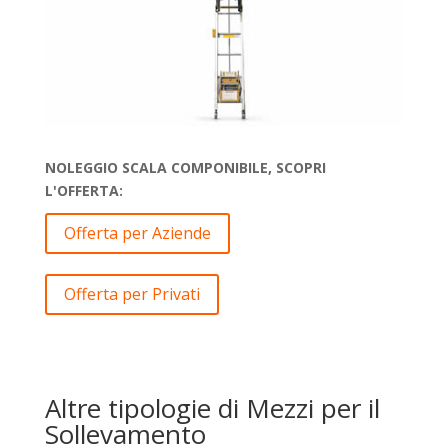
NOLEGGIO SCALA COMPONIBILE, SCOPRI
L'OFFERTA:
Offerta per Aziende
Offerta per Privati
Altre tipologie di Mezzi per il
Sollevamento