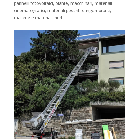
pannelli fotovoltaici, piante, macchinari, materiali
cinematografici, materiali pesanti o ingombranti,
macerie e materiali inerti.