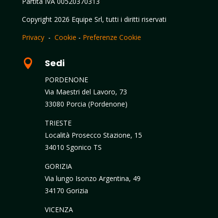
Partita IVA 00520370313
Copyright 2026 Equipe Srl, tutti i diritti riservati
Privacy
-
Cookie
-
Preferenze Cookie

Sedi
PORDENONE
Via Maestri del Lavoro, 73
33080 Porcia (Pordenone)
TRIESTE
Località Prosecco Stazione, 15
34010 Sgonico TS
GORIZIA
Via lungo Isonzo Argentina, 49
34170 Gorizia
VICENZA