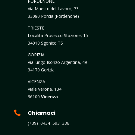
PORDENONE
Via Maestri del Lavoro, 73
33080 Porcia (Pordenone)
TRIESTE
Località Prosecco Stazione, 15
34010 Sgonico TS
GORIZIA
Via lungo Isonzo Argentina, 49
34170 Gorizia
VICENZA
Viale Verona, 134
36100
Vicenza

Chiamaci
(+39) 0434 593 336