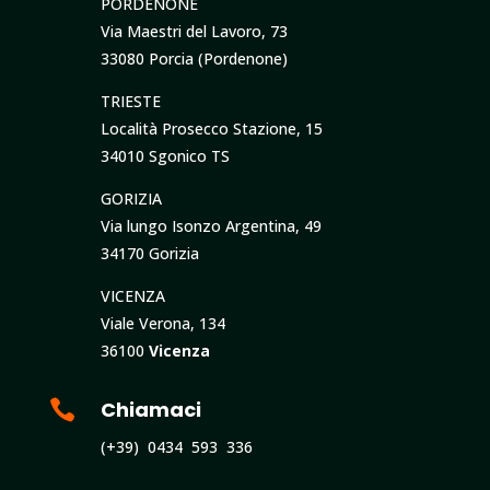
PORDENONE
Via Maestri del Lavoro, 73
33080 Porcia (Pordenone)
TRIESTE
Località Prosecco Stazione, 15
34010 Sgonico TS
GORIZIA
Via lungo Isonzo Argentina, 49
34170 Gorizia
VICENZA
Viale Verona, 134
36100
Vicenza

Chiamaci
(+39) 0434 593 336