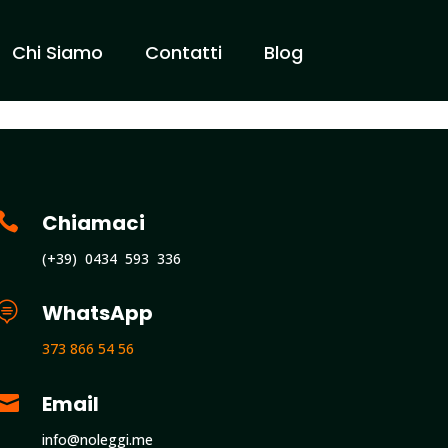
Chi Siamo
Contatti
Blog

Chiamaci
(+39) 0434 593 336

WhatsApp
373 866 54 56

Email
info@noleggi.me