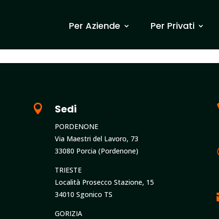
Per Aziende
Per Privati

Sedi
PORDENONE
Via Maestri del Lavoro, 73
33080 Porcia (Pordenone)
TRIESTE
Località Prosecco Stazione, 15
34010 Sgonico TS
GORIZIA