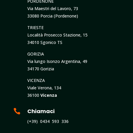
PORDENONE
Via Maestri del Lavoro, 73
33080 Porcia (Pordenone)
TRIESTE
Località Prosecco Stazione, 15
34010 Sgonico TS
GORIZIA
Via lungo Isonzo Argentina, 49
34170 Gorizia
VICENZA
Viale Verona, 134
36100
Vicenza

Chiamaci
(+39) 0434 593 336