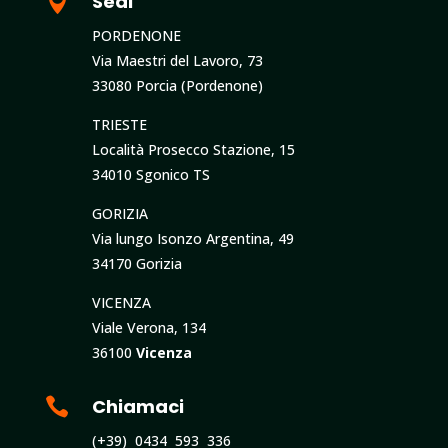

Sedi
PORDENONE
Via Maestri del Lavoro, 73
33080 Porcia (Pordenone)
TRIESTE
Località Prosecco Stazione, 15
34010 Sgonico TS
GORIZIA
Via lungo Isonzo Argentina, 49
34170 Gorizia
VICENZA
Viale Verona, 134
36100
Vicenza

Chiamaci
(+39) 0434 593 336