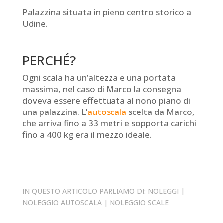
Palazzina situata in pieno centro storico a
Udine.
PERCHÉ?
Ogni scala ha un’altezza e una portata
massima, nel caso di Marco la consegna
doveva essere effettuata al nono piano di
una palazzina. L’
autoscala
scelta da Marco,
che arriva fino a 33 metri e sopporta carichi
fino a 400 kg era il mezzo ideale.
IN QUESTO ARTICOLO PARLIAMO DI:
NOLEGGI
|
NOLEGGIO AUTOSCALA
|
NOLEGGIO SCALE