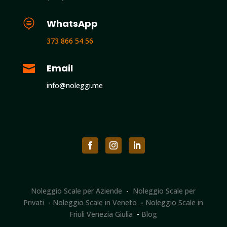

WhatsApp
373 866 54 56

Email
info@noleggi.me
Noleggio Scale per Aziende
-
Noleggio Scale per
Privati
-
Noleggio Scale in Veneto
-
Noleggio Scale in
Friuli Venezia Giulia
-
Blog