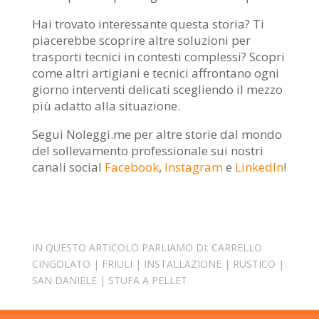
Hai trovato interessante questa storia? Ti
piacerebbe scoprire altre soluzioni per
trasporti tecnici in contesti complessi? Scopri
come altri artigiani e tecnici affrontano ogni
giorno interventi delicati scegliendo il mezzo
più adatto alla situazione.
Segui Noleggi.me per altre storie dal mondo
del sollevamento professionale sui nostri
canali social
Facebook
,
Instagram
e
LinkedIn
!
IN QUESTO ARTICOLO PARLIAMO DI:
CARRELLO
CINGOLATO
|
FRIULI
|
INSTALLAZIONE
|
RUSTICO
|
SAN DANIELE
|
STUFA A PELLET