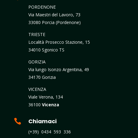
PORDENONE
Via Maestri del Lavoro, 73
33080 Porcia (Pordenone)
TRIESTE
Località Prosecco Stazione, 15
34010 Sgonico TS
GORIZIA
Via lungo Isonzo Argentina, 49
34170 Gorizia
VICENZA
Viale Verona, 134
36100
Vicenza

Chiamaci
(+39) 0434 593 336