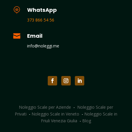

WhatsApp
373 866 54 56

Email
info@noleggi.me
Noleggio Scale per Aziende
-
Noleggio Scale per
Privati
-
Noleggio Scale in Veneto
-
Noleggio Scale in
Friuli Venezia Giulia
-
Blog