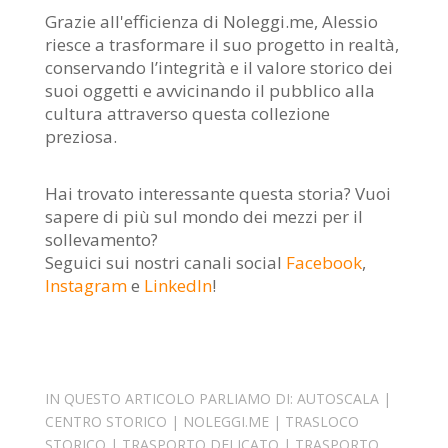
Grazie all'efficienza di Noleggi.me, Alessio
riesce a trasformare il suo progetto in realtà,
conservando l’integrità e il valore storico dei
suoi oggetti e avvicinando il pubblico alla
cultura attraverso questa collezione
preziosa.
Hai trovato interessante questa storia? Vuoi
sapere di più sul mondo dei mezzi per il
sollevamento?
Seguici sui nostri canali social
Facebook
,
Instagram
e
LinkedIn
!
IN QUESTO ARTICOLO PARLIAMO DI:
AUTOSCALA
|
CENTRO STORICO
|
NOLEGGI.ME
|
TRASLOCO
STORICO
|
TRASPORTO DELICATO
|
TRASPORTO