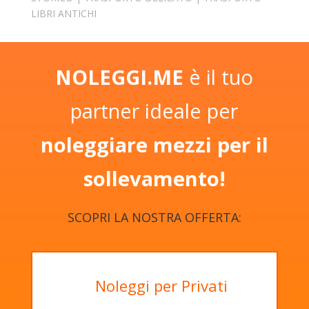
LIBRI ANTICHI
NOLEGGI.ME
è il tuo
partner ideale per
noleggiare mezzi per il
sollevamento!
SCOPRI LA NOSTRA OFFERTA:
Noleggi per Privati