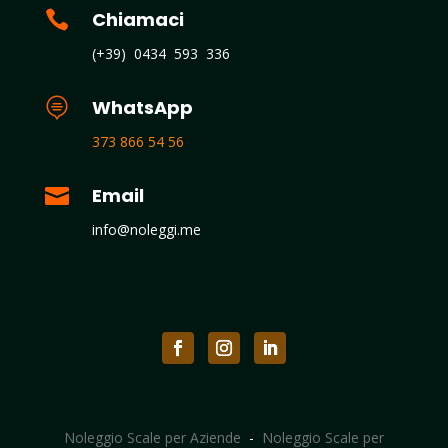

Chiamaci
(+39) 0434 593 336

WhatsApp
373 866 54 56

Email
info@noleggi.me
Noleggio Scale per Aziende
-
Noleggio Scale per