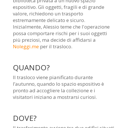
biblioteca privata a un nuovo spazio
espositivo. Gli oggetti, fragili e di grande
valore, richiedono un trasporto
estremamente delicato e sicuro.
Inizialmente, Alessio teme che l'operazione
possa comportare rischi per i suoi oggetti
più preziosi, ma decide di affidarsi a
Noleggi.me
per il trasloco.
QUANDO?
Il trasloco viene pianificato durante
l’autunno, quando lo spazio espositivo è
pronto ad accogliere la collezione e i
visitatori iniziano a mostrarsi curiosi.
DOVE?
Il trasferimento avviene tra due edifici situati